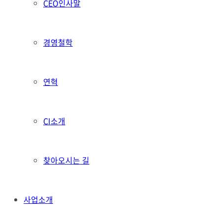
CEO인사말
경영철학
연혁
CI소개
찾아오시는 길
사업소개