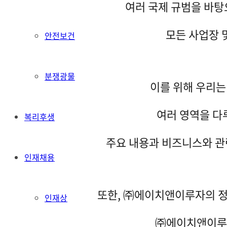
여러 국제 규범을 바탕으로 
모든 사업장 
안전보건
분쟁광물
이를 위해 우리는
여러 영역을 다
복리후생
주요 내용과 비즈니스와 관
인재채용
또한, ㈜에이치앤이루자의 정
인재상
㈜에이치앤이루