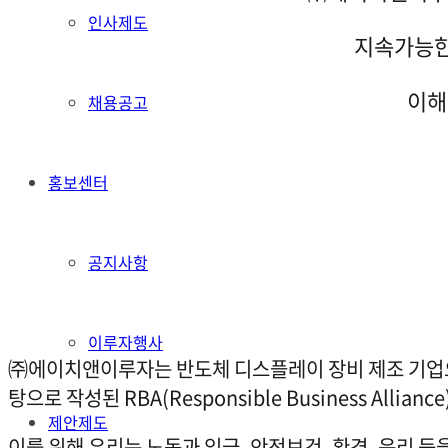
인사제도
지속가능한
이해
채용공고
홍보센터
공지사항
이루자행사
㈜에이치앤이루자는 반도체 디스플레이 장비 제조 기업으
탕으로 작성된 RBA(Responsible Business A
제안제도
이를 위해 우리는 노동과 임금, 안전보건, 환경, 윤리