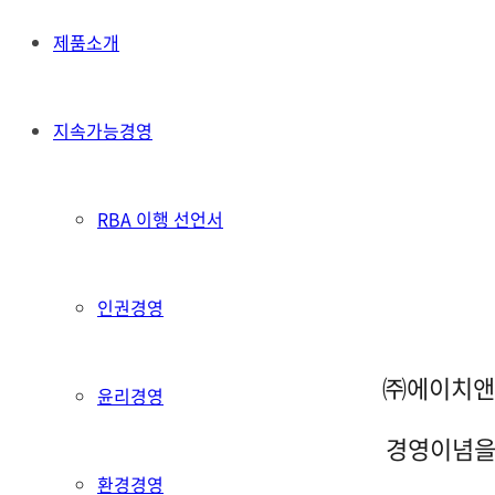
제품소개
지속가능경영
RBA 이행 선언서
인권경영
㈜에이치앤
윤리경영
경영이념을
환경경영