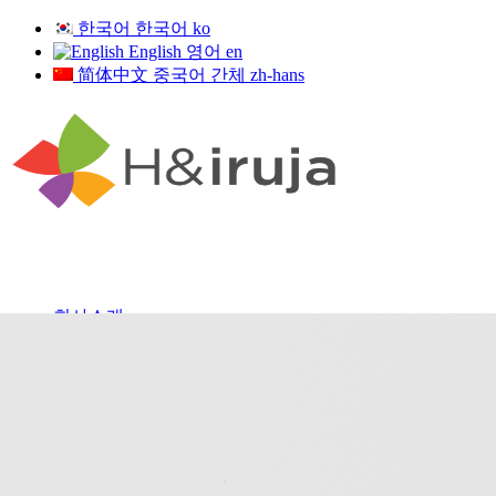
한국어
한국어
ko
English
영어
en
简体中文
중국어 간체
zh-hans
회사소개