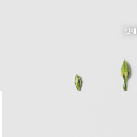
인재
사업소개