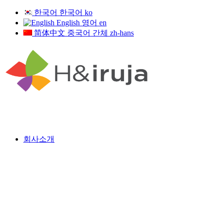
한국어
한국어
ko
English
영어
en
简体中文
중국어 간체
zh-hans
회사소개