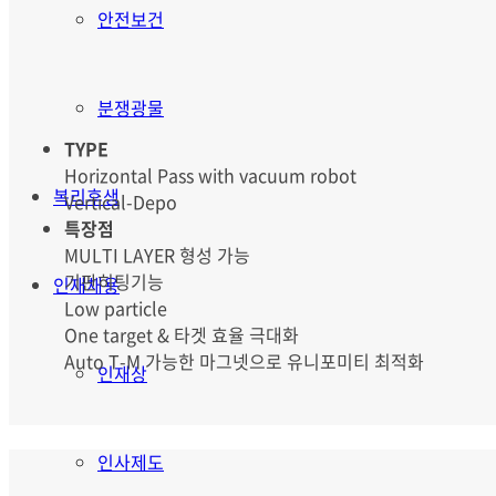
안전보건
분쟁광물
TYPE
Horizontal Pass with vacuum robot
복리후생
Vertical-Depo
특장점
MULTI LAYER 형성 가능
기판히팅기능
인재채용
Low particle
One target & 타겟 효율 극대화
Auto T-M 가능한 마그넷으로 유니포미티 최적화
인재상
인사제도