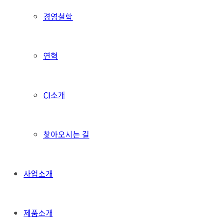
경영철학
연혁
CI소개
찾아오시는 길
사업소개
제품소개