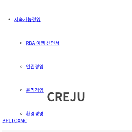
지속가능경영
RBA 이행 선언서
인권경영
윤리경영
CREJU
환경경영
BP
LT
OX
MC