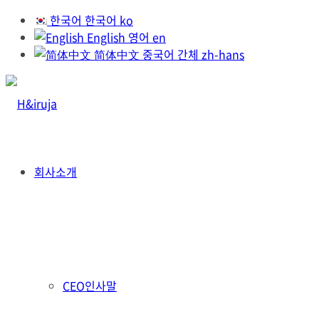
한국어
한국어
ko
English
영어
en
简体中文
중국어 간체
zh-hans
회사소개
CEO인사말